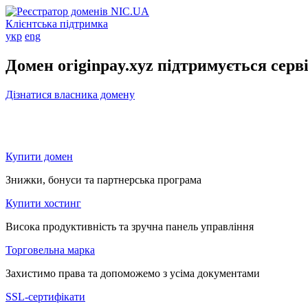
Клієнтська підтримка
укр
eng
Домен originpay.xyz підтримується серв
Дізнатися власника домену
Купити домен
Знижки, бонуси та партнерська програма
Купити хостинг
Висока продуктивність та зручна панель управління
Торговельна марка
Захистимо права та допоможемо з усіма документами
SSL-сертифікати